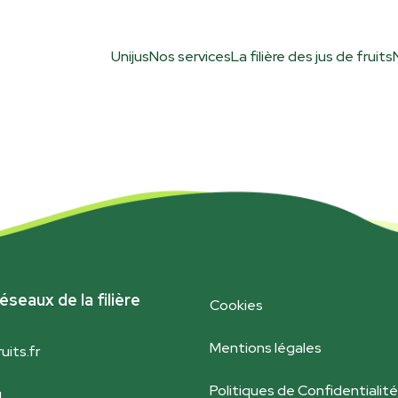
Unijus
Nos services
La filière des jus de fruits
éseaux de la filière
Cookies
Mentions légales
uits.fr
Politiques de Confidentialité
g