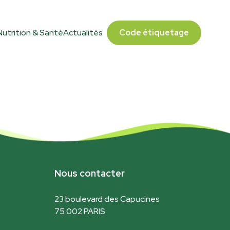
Nutrition & Santé
Actualités
Code étiquetage
Nous contacter
23 boulevard des Capucines
75 002 PARIS