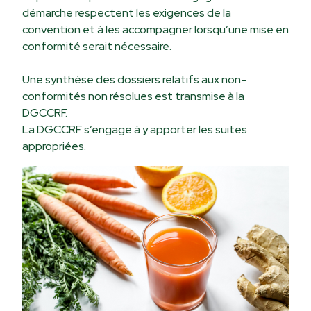
démarche respectent les exigences de la
convention et à les accompagner lorsqu’une mise en
conformité serait nécessaire.
Une synthèse des dossiers relatifs aux non-
conformités non résolues est transmise à la
DGCCRF.
La DGCCRF s’engage à y apporter les suites
appropriées.