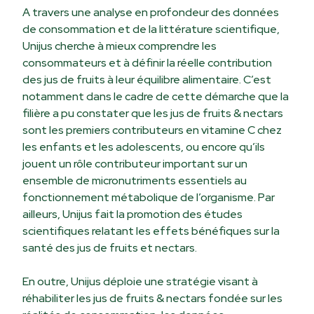
A travers une analyse en profondeur des données
de consommation et de la littérature scientifique,
Unijus cherche à mieux comprendre les
consommateurs et à définir la réelle contribution
des jus de fruits à leur équilibre alimentaire. C’est
notamment dans le cadre de cette démarche que la
filière a pu constater que les jus de fruits & nectars
sont les premiers contributeurs en vitamine C chez
les enfants et les adolescents, ou encore qu’ils
jouent un rôle contributeur important sur un
ensemble de micronutriments essentiels au
fonctionnement métabolique de l’organisme. Par
ailleurs, Unijus fait la promotion des études
scientifiques relatant les effets bénéfiques sur la
santé des jus de fruits et nectars.
En outre, Unijus déploie une stratégie visant à
réhabiliter les jus de fruits & nectars fondée sur les