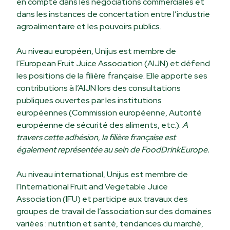
en compte dans les négociations commerciales et
dans les instances de concertation entre l’industrie
agroalimentaire et les pouvoirs publics.
Au niveau européen, Unijus est membre de
l’European Fruit Juice Association (AIJN) et défend
les positions de la filière française. Elle apporte ses
contributions à l’AIJN lors des consultations
publiques ouvertes par les institutions
européennes (Commission européenne, Autorité
européenne de sécurité des aliments, etc.).
A
travers cette adhésion, la filière française est
également représentée au sein de FoodDrinkEurope.
Au niveau international, Unijus est membre de
l’International Fruit and Vegetable Juice
Association (IFU) et participe aux travaux des
groupes de travail de l’association sur des domaines
variées : nutrition et santé, tendances du marché,