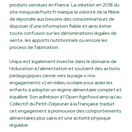
produits vendues en France. La création en 2018 du
site
mesjusdefruits.fr
marque la volonté de la filière
de répondre aux besoins des consommateurs de
disposer d’une information fiable et ainsi éviter
toute confusion sur les dénominations légales de
vente, les apports nutritionnels ou encore les
process de fabrication.
Unijus est également investie dans le domaine de
l’éducation à l’alimentation et soutient des
actions
pédagogiques
(ancre vers la page « nos
engagements ») en milieu scolaire pour aider les
enfants à adopter un régime alimentaire complet et
équilibré. Son adhésion à l’Open Agrifood ainsi qu’au
Collectif du Petit-Déjeuner à la Française traduit
cet engagement à promouvoir des comportements
alimentaires plus sains et une activité physique
régulière.