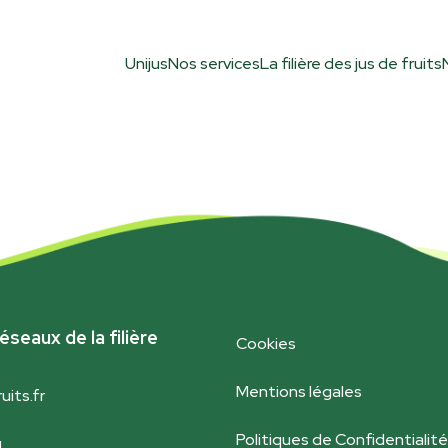
Unijus
Nos services
La filière des jus de fruits
éseaux de la filière
Cookies
Mentions légales
uits.fr
Politiques de Confidentialité
g