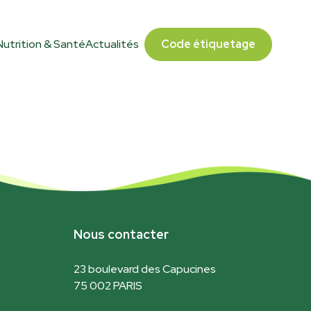
Nutrition & Santé
Actualités
Code étiquetage
Nous contacter
23 boulevard des Capucines
75 002 PARIS