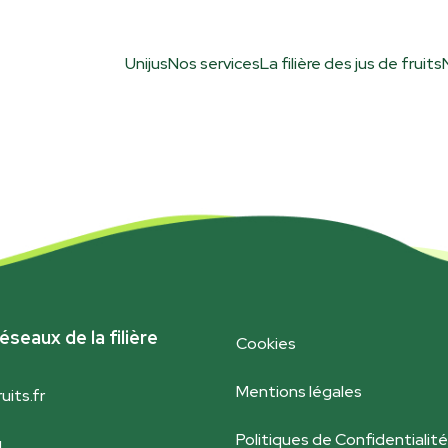
Unijus
Nos services
La filière des jus de fruits
éseaux de la filière
Cookies
Mentions légales
uits.fr
Politiques de Confidentialité
g