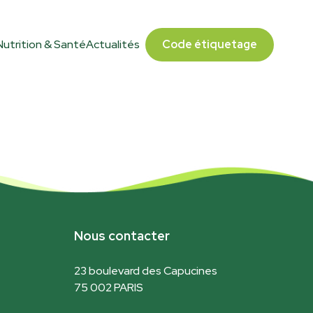
Nutrition & Santé
Actualités
Code étiquetage
Nous contacter
23 boulevard des Capucines
75 002 PARIS