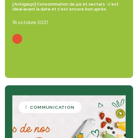
[Antigaspi] Consommation de jus et nectars : c’est
idéal avant la date et c’est encore bon après
16 octobre 2021
Lire plus
COMMUNICATION