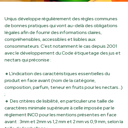
Unijus développe régulièrement des règles communes
de bonnes pratiques qui vont au-delà des obligations
légales afin de fournir des informations claires,
compréhensibles, accessibles et lisibles aux
consommateurs. C’est notamment le cas depuis 2001
avec le développement du Code étiquetage des jus et
nectars qui préconise :
🔸
L’indication des caractéristiques essentielles du
produit en face avant (nom de la catégorie,
composition, parfum, teneur en fruits pour les nectars…)
;
🔸
Des critères de lisibilité, en particulier une taille de
caractères minimale supérieure à celle imposée par le
règlement INCO pour les mentions présentes en face
avant : 3mm et 2mm vs 1,2 mm et 2 mm vs 0,9 mm, selon la