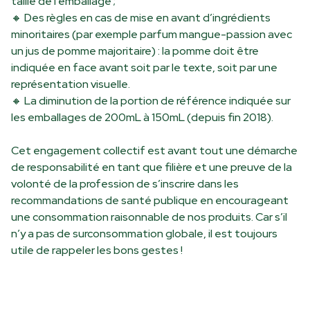
taille de l’emballage ;
🔸
Des règles en cas de mise en avant d’ingrédients
minoritaires (par exemple parfum mangue-passion avec
un jus de pomme majoritaire) : la pomme doit être
indiquée en face avant soit par le texte, soit par une
représentation visuelle.
🔸
La diminution de la portion de référence indiquée sur
les emballages de 200mL à 150mL (depuis fin 2018).
Cet engagement collectif est avant tout une démarche
de responsabilité en tant que filière et une preuve de la
volonté de la profession de s’inscrire dans les
recommandations de santé publique en encourageant
une consommation raisonnable de nos produits. Car s’il
n’y a pas de surconsommation globale, il est toujours
utile de rappeler les bons gestes !